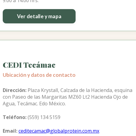
9:00 a 14:00 hrs.
Ver detalle y mapa
CEDI Tecámac
Ubicación y datos de contacto
Dirección:
Plaza Krystall, Calzada de la Hacienda, esquina
con Paseo de las Margaritas MZ60 Lt2 Hacienda Ojo de
Agua, Tecámac. Edo México.
Teléfono:
(559) 134 5159
Email:
ceditecamac@globalprotein.com.mx