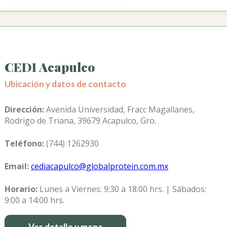
CEDI Acapulco
Ubicación y datos de contacto
Dirección:
Avenida Universidad, Fracc Magallanes,
Rodrigo de Triana, 39679 Acapulco, Gro.
Teléfono:
(744) 1262930
Email:
cediacapulco@globalprotein.com.mx
Horario:
Lunes a Viernes: 9:30 a 18:00 hrs. | Sábados:
9:00 a 14:00 hrs.
Ver detalle y mapa