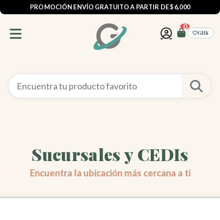
PROMOCIÓN ENVÍO GRATUITO A PARTIR DE $ 6,000
0
GHS
Sucursales y CEDIs
Encuentra la ubicación más cercana a ti